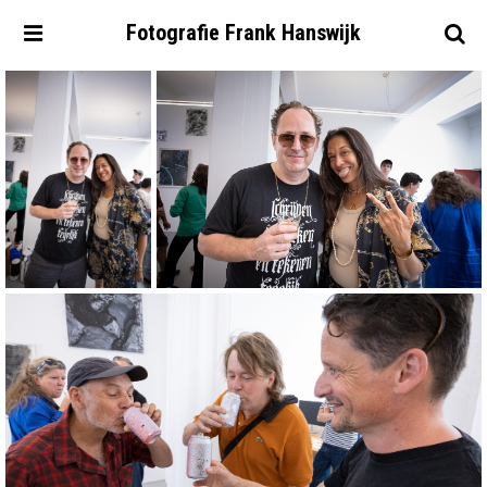
Fotografie
Frank
Hanswijk