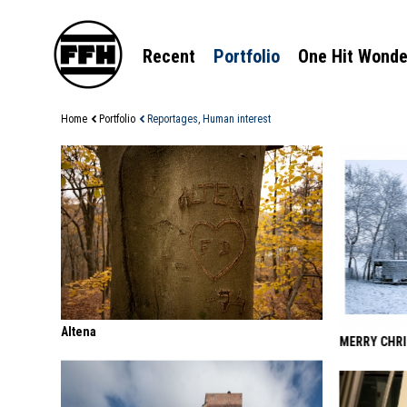
Recent
Portfolio
One Hit Wonde
Home
Portfolio
Reportages, Human interest
Altena
MERRY CHR