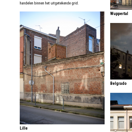
handelen binnen het uitgetekende grid.
Wuppertal
Belgrado
Lille