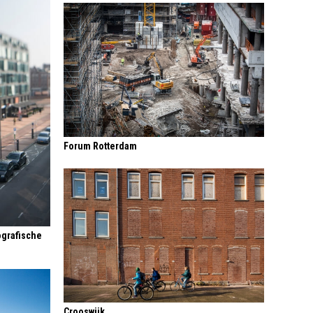
Forum Rotterdam
ografische
Crooswijk