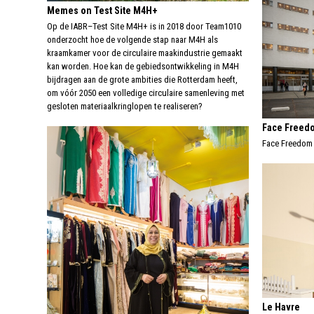
Memes on Test Site M4H+
Op de IABR–Test Site M4H+ is in 2018 door Team1010
onderzocht hoe de volgende stap naar M4H als
kraamkamer voor de circulaire maakindustrie gemaakt
kan worden. Hoe kan de gebiedsontwikkeling in M4H
bijdragen aan de grote ambities die Rotterdam heeft,
om vóór 2050 een volledige circulaire samenleving met
gesloten materiaalkringlopen te realiseren?
Face Freed
Face Freedom 
Le Havre