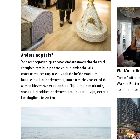
Anders nog iets?
'Andersnogiets?' gaat over ondernemers die de stad
verrijken met hun passie en hun ambacht. Als
Walk'in rot
consument betuigen wij vaak de liefde voor de
Echte Rotterda
buurtwinkel of ondernemer, maar met de voeten óf de
Walk’in Rotter
wielen kiezen we vaak anders. Tijd om de markante,
herinneringen 
sociaal betrokken ondernemers die er nog zijn, eens in
het daglicht te zetten