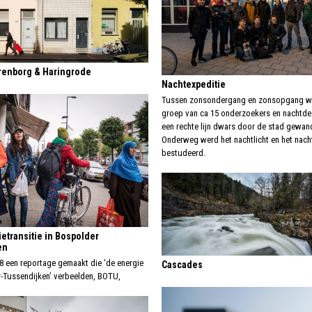
renborg & Haringrode
Nachtexpeditie
Tussen zonsondergang en zonsopgang w
groep van ca 15 onderzoekers en nachtd
een rechte lijn dwars door de stad gewan
Onderweg werd het nachtlicht en het nach
bestudeerd.
etransitie in Bospolder
en
8 een reportage gemaakt die ‘de energie
Cascades
-Tussendijken’ verbeelden, BOTU,