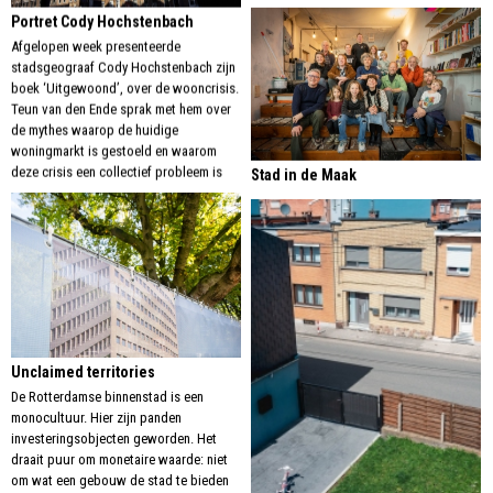
Portret Cody Hochstenbach
Afgelopen week presenteerde
stadsgeograaf Cody Hochstenbach zijn
boek ‘Uitgewoond’, over de wooncrisis.
Teun van den Ende sprak met hem over
de mythes waarop de huidige
woningmarkt is gestoeld en waarom
deze crisis een collectief probleem is
Stad in de Maak
Unclaimed territories
De Rotterdamse binnenstad is een
monocultuur. Hier zijn panden
investeringsobjecten geworden. Het
draait puur om monetaire waarde: niet
om wat een gebouw de stad te bieden