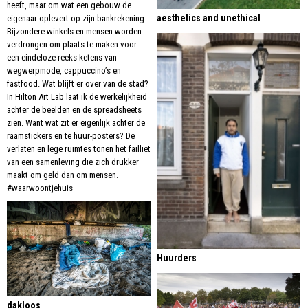
heeft, maar om wat een gebouw de
aesthetics and unethical
eigenaar oplevert op zijn bankrekening.
Bijzondere winkels en mensen worden
verdrongen om plaats te maken voor
een eindeloze reeks ketens van
wegwerpmode, cappuccino’s en
fastfood. Wat blijft er over van de stad?
In Hilton Art Lab laat ik de werkelijkheid
achter de beelden en de spreadsheets
zien. Want wat zit er eigenlijk achter de
raamstickers en te huur-posters? De
verlaten en lege ruimtes tonen het failliet
van een samenleving die zich drukker
maakt om geld dan om mensen.
#waarwoontjehuis
Huurders
dakloos