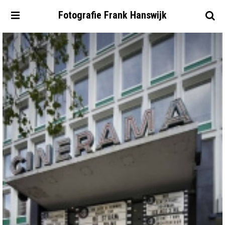
Fotografie
Frank
Hanswijk