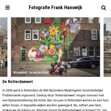
Fotografie
Frank
Hanswijk
Bloemhof, Jasmijnstraat
De Rotterdamwet
In 2006 werd in Rotterdam de Wet Bijzondere Maatregelen Grootstedelijke
Problematiek ingevoerd. Dankzij deze ‘Rotterdamwet’ mogen mensen met
een bijstandsuitkering die korter dan zes jaar in Rotterdam wonen en een huis
willen huren, in bepaalde wijken worden geweigerd. Nu, vijftien jaar later,
maken we de balans op. Waarom moest de Rotterdamwet er komen? En: zijn