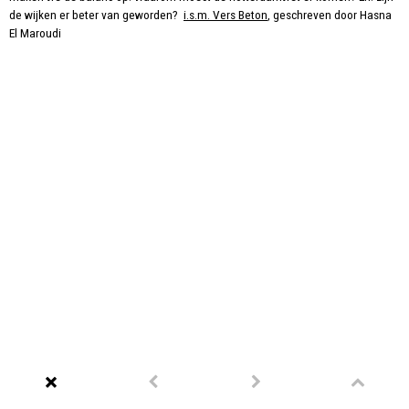
de wijken er beter van geworden?
i.s.m. Vers Beton
, geschreven door Hasna
El Maroudi