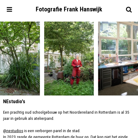
Fotografie
Frank
Hanswijk
NEstudio's
Een prachtig oud schoolgebouw op het Noordereiland in Rotterdam is al 35
jaar in gebruik als atelierpand.
@nestudios
is een verborgen parel in de stad.
In 2023 zegde de gemeente Rotterdam de huur op. Dat kon niet het einde