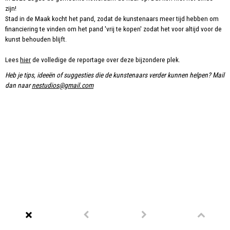
zijn!
Stad in de Maak kocht het pand, zodat de kunstenaars meer tijd hebben om
financiering te vinden om het pand 'vrij te kopen' zodat het voor altijd voor de
kunst behouden blijft.
Lees
hier
de volledige de reportage over deze bijzondere plek.
Heb je tips, ideeën of suggesties die de kunstenaars verder kunnen helpen? Mail
dan naar
nestudios@gmail.com