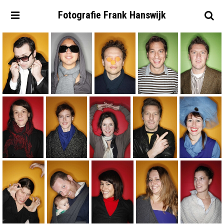
Fotografie
Frank
Hanswijk