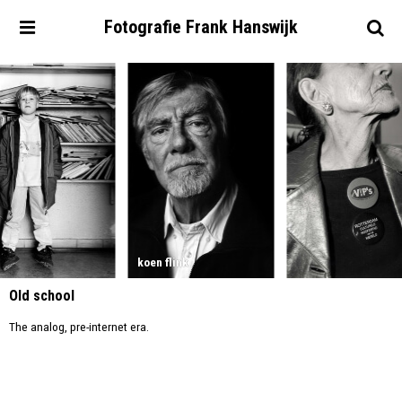
Fotografie
Frank
Hanswijk
koen flink
Old school
The analog, pre-internet era.