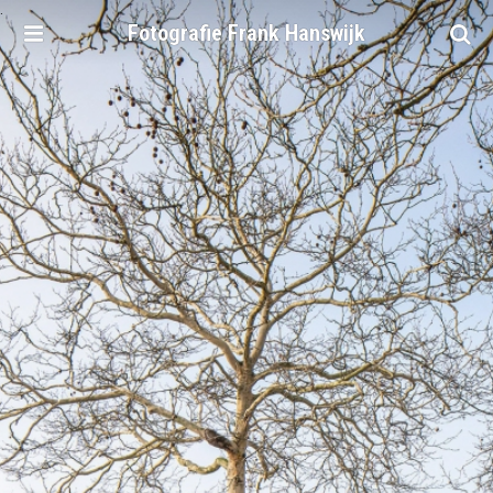
Fotografie
Frank
Hanswijk
Home