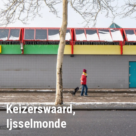
Keizerswaard,
Ijsselmonde