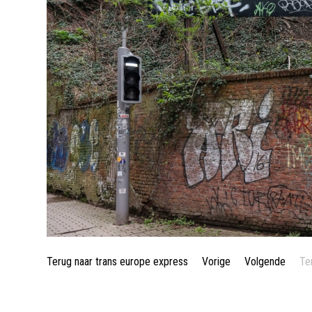
Terug naar trans europe express
Vorige
Volgende
Te