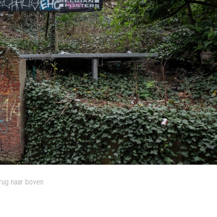
rug naar boven