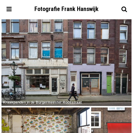
Fotografie
Frank
Hanswijk
Kraakpanden in de Burgermeester Roosstraat