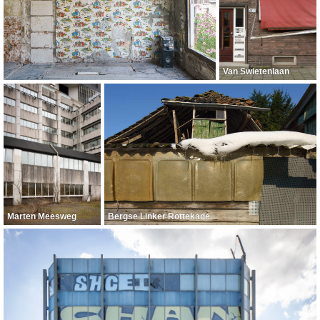
Van Swietenlaan
Marten Meesweg
Bergse Linker Rottekade