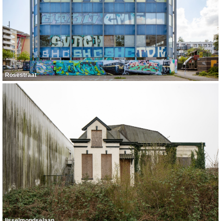
Rosestraat
Ijsselmondselaan