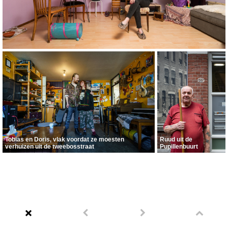
Tobias en Doris, vlak voordat ze moesten
Ruud uit de
verhuizen uit de tweebosstraat
Pupillenbuurt
#waarwoontjehuis