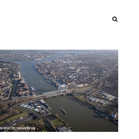
ordrecht, spoorbrug