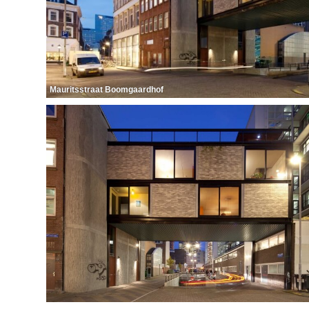
Mauritsstraat Boomgaardhof