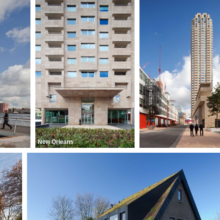
New Orleans