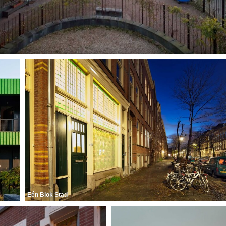
Eén Blok Stad