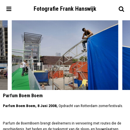
Fotografie
Frank
Hanswijk
Parfum Boem Boem
Parfum Boem Boem, 8 Juni 2008,
Opdracht van Rotterdam zomerfestivals.
Parfum de BoemBoem brengt deelnemers in vervoering met routes die de
geschiedenis, het heden en de toekomst van de sloop- en bouwplaatsen