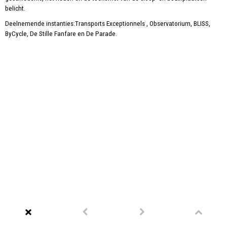
belicht.
Deelnemende instanties:Transports Exceptionnels , Observatorium, BLISS,
ByCycle, De Stille Fanfare en De Parade.
Reportages, Human interest
Doe het zelf werkplaats
Kiosk Rotterdam