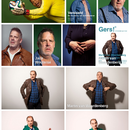
Jack
Martin van
Wouterse
Waardenberg
Martin van Waardenberg