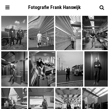
Fotografie
Frank
Hanswijk