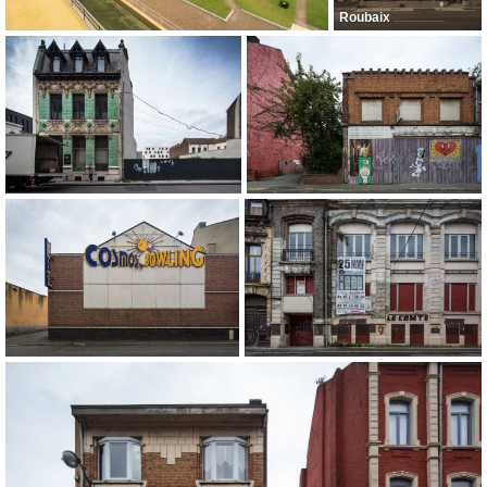
Roubaix