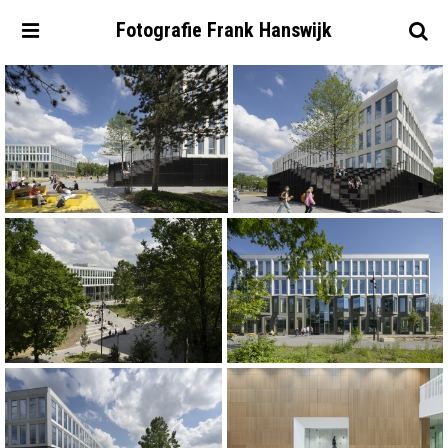
Fotografie
Frank
Hanswijk