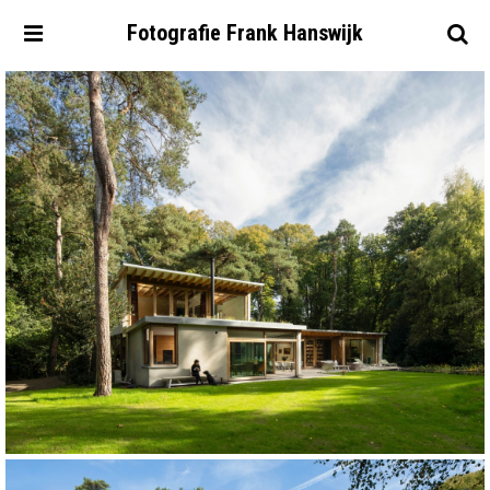
Fotografie
Frank
Hanswijk