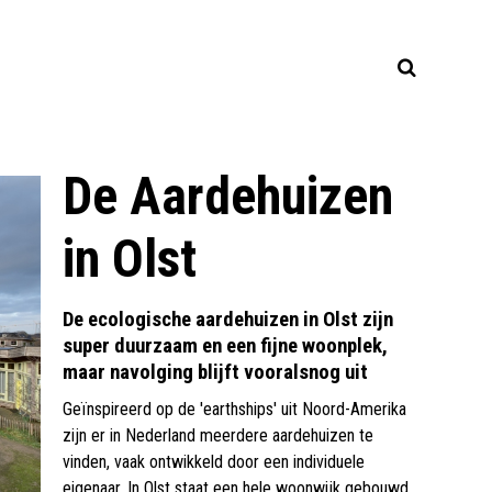
De Aardehuizen
in Olst
De ecologische aardehuizen in Olst zijn
super duurzaam en een fijne woonplek,
maar navolging blijft vooralsnog uit
Geïnspireerd op de 'earthships' uit Noord-Amerika
zijn er in Nederland meerdere aardehuizen te
vinden, vaak ontwikkeld door een individuele
eigenaar. In Olst staat een hele woonwijk gebouwd