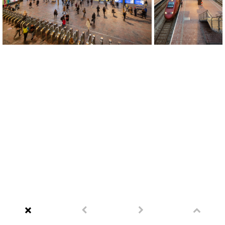
Portfolio
Saarschleifenland