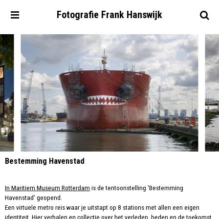
Fotografie
Frank
Hanswijk
Bestemming Havenstad
In Maritiem Museum Rotterdam
is de tentoonstelling 'Bestemming
Havenstad’ geopend.
Een virtuele metro reis waar je uitstapt op 8 stations met allen een eigen
identiteit. Hier verhalen en collectie over het verleden, heden en de toekomst