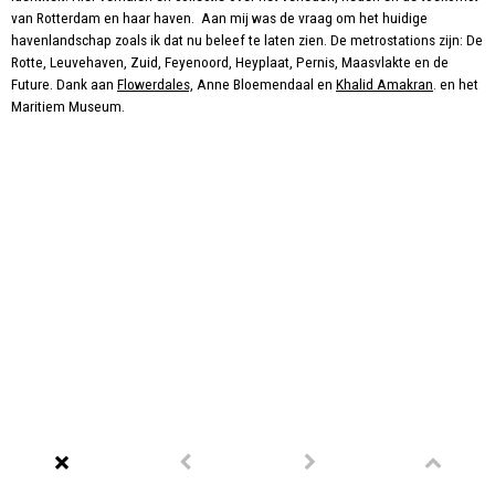
van Rotterdam en haar haven. Aan mij was de vraag om het huidige
havenlandschap zoals ik dat nu beleef te laten zien. De metrostations zijn: De
Rotte, Leuvehaven, Zuid, Feyenoord, Heyplaat, Pernis, Maasvlakte en de
Future. Dank aan
Flowerdales,
Anne Bloemendaal en
Khalid Amakran
. en het
Maritiem Museum.
Landschappen
Saarschleifenland