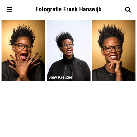
Fotografie
Frank
Hanswijk
Shay Kreuger
Portfolio