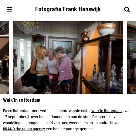
Fotografie
Frank
Hanswijk
Walk'in rotterdam
Echte Rotterdammers vertellen tijdens tweede editie
Walk’in Rotterdam
, van
17 september jl. over hun herinneringen aan de stad. De interactieve
wandelingen brengen de stad van toen weer tot leven. In opdracht van
BRAND the urban agency
een beeldreportage gemaakt.