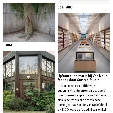
Doel 2003
BOOM
Upfront supermarkt bij Van Nelle
fabriek door Sample Studio
Upfront's eerste additiefvrije
supermarkt, ontworpen en gebouwd
door bureau Sample. De winkel bevindt
zich in het voormalige technische
dienstgebouw van de Van Nellefabriek,
UNESCO-werelderfgoed. Geen winkel