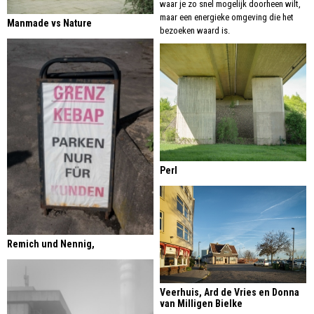
waar je zo snel mogelijk doorheen wilt,
maar een energieke omgeving die het
Manmade vs Nature
bezoeken waard is.
Perl
Remich und Nennig,
Veerhuis, Ard de Vries en Donna
van Milligen Bielke