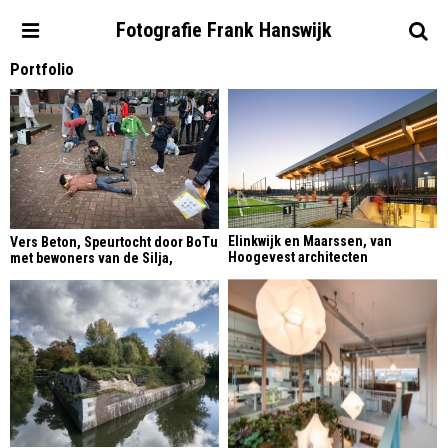
Fotografie
Frank
Hanswijk
Portfolio
Elinkwijk en Maarssen, van
Vers Beton, Speurtocht door BoTu
Hoogevest architecten
met bewoners van de Silja,