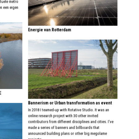
tuele metro
en een eigen
Energie van Rotterdam
E
Bannerism or Urban transformation as event
In 2018 I teamed-up with Rotative Studio. It was an
online research project with 30 other invited
contributors from different disciplines and cities. I've
made a series of banners and billboards that
announced building plans or other big megolame