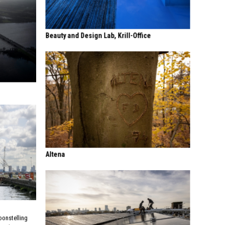
Beauty and Design Lab, Krill-Office
Altena
oonstelling