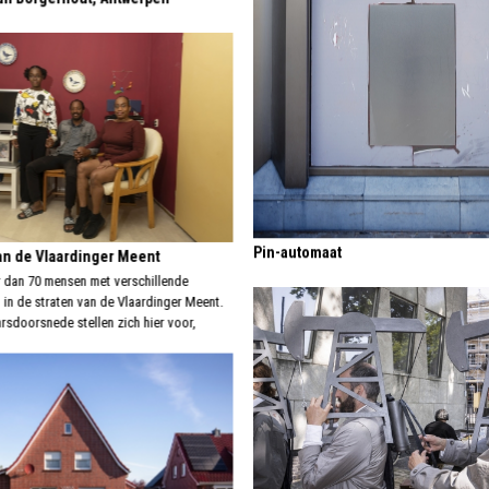
Pin-automaat
n de Vlaardinger Meent
 dan 70 mensen met verschillende
in de straten van de Vlaardinger Meent.
rsdoorsnede stellen zich hier voor,