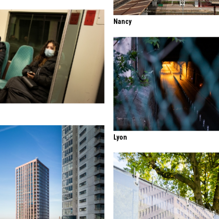
Nancy
Lyon