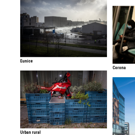
Eunice
Corona
Urban rural