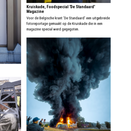
Kruiskade, Foodspecial 'De Standaard'
Magazine
Voor de Belgische krant 'De Standaard' een uitgebreide
fotoreportage gemaakt op de Kruiskade die in een
magazine special werd gegegoten.