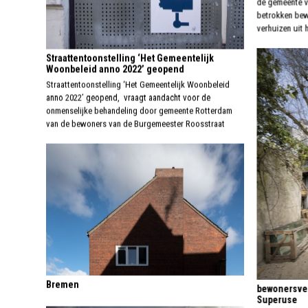
de gemeente va
betrokken bew
verhuizen uit
Straattentoonstelling ‘Het Gemeentelijk
Woonbeleid anno 2022’ geopend
Straattentoonstelling ‘Het Gemeentelijk Woonbeleid
anno 2022’ geopend, vraagt aandacht voor de
onmenselijke behandeling door gemeente Rotterdam
van de bewoners van de Burgemeester Roosstraat
Bremen
bewonersver
Superuse