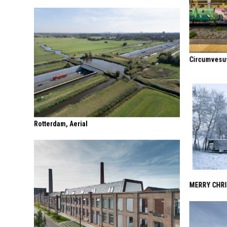
Circumvesuv
Rotterdam, Aerial
MERRY CHR