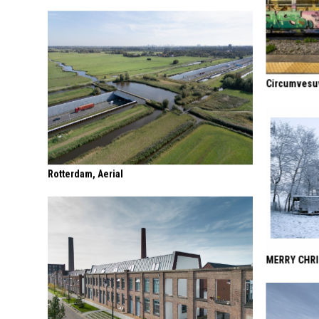
Circumvesuv
Rotterdam, Aerial
MERRY CHR