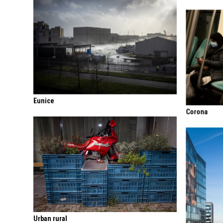
Eunice
Corona
Urban rural