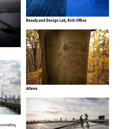
Beauty and Design Lab, Krill-Office
Altena
oonstelling