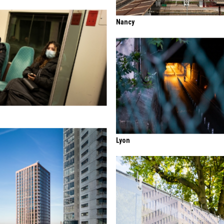
Nancy
Lyon