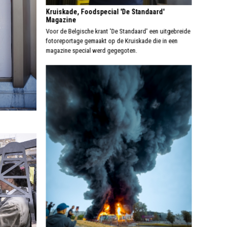
Kruiskade, Foodspecial 'De Standaard'
Magazine
Voor de Belgische krant 'De Standaard' een uitgebreide
fotoreportage gemaakt op de Kruiskade die in een
magazine special werd gegegoten.