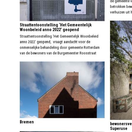
de gemeente va
betrokken bew
verhuizen uit
Straattentoonstelling ‘Het Gemeentelijk
Woonbeleid anno 2022’ geopend
Straattentoonstelling ‘Het Gemeentelijk Woonbeleid
anno 2022’ geopend, vraagt aandacht voor de
onmenselijke behandeling door gemeente Rotterdam
van de bewoners van de Burgemeester Roosstraat
Bremen
bewonersver
Superuse