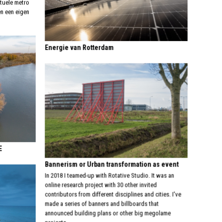
tuele metro
en een eigen
Energie van Rotterdam
E
Bannerism or Urban transformation as event
In 2018 I teamed-up with Rotative Studio. It was an
online research project with 30 other invited
contributors from different disciplines and cities. I've
made a series of banners and billboards that
announced building plans or other big megolame