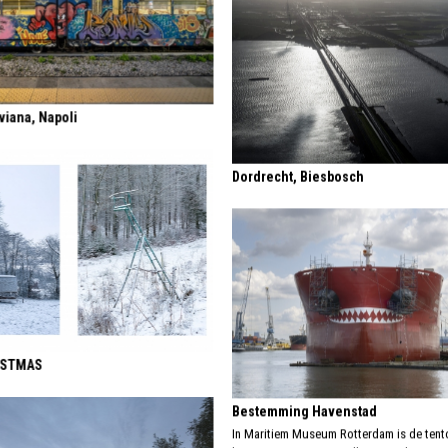
iana, Napoli
Dordrecht, Biesbosch
ISTMAS
Bestemming Havenstad
In Maritiem Museum Rotterdam is de tent