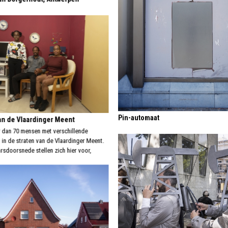
Pin-automaat
n de Vlaardinger Meent
 dan 70 mensen met verschillende
in de straten van de Vlaardinger Meent.
rsdoorsnede stellen zich hier voor,